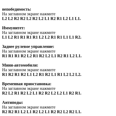
непобедимость:
На заглавном экране нажмите
L2 L2 R2 R2 L2 R2 L2 L1 R2 R1 L2 L1 L1.
Иммунитет:
На заглавном экране нажмите
L1 L2 R1 R1 R1 R1 L2 L2 R1 R1 L1 L1 R2.
Заднее рулевое управление:
На заглавном экране нажмите
R1 R1 R1 R2 L2 R1 R2 L2 L1 R2 R1 L2 L1.
Мини-автомобили:
На заглавном экране нажмите
R1 R2 R1 R2 L1 L2 R1 R2 L1 R1 L2 L2 L2.
Временная приостановка:
На заглавном экране нажмите
R2 L2 R1 R2 L2 L1 R2 R2 L2 L2 L1 R2 R1.
Антиподы:
На заглавном экране нажмите
R2 R2 R1 L2 L1 R2 L2 L1 R2 R2 L2 R2 L1.