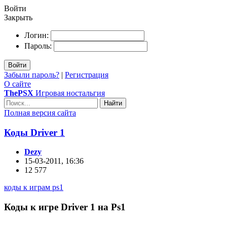
Войти
Закрыть
Логин:
Пароль:
Войти
Забыли пароль?
|
Регистрация
О сайте
ThePSX
Игровая ностальгия
Найти
Полная версия сайта
Коды Driver 1
Dezy
15-03-2011, 16:36
12 577
коды к играм ps1
Коды к игре Driver 1 на Ps1