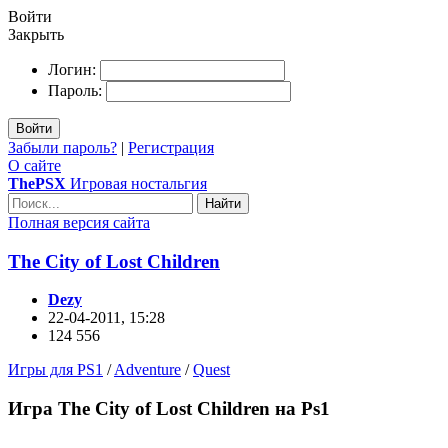
Войти
Закрыть
Логин:
Пароль:
Войти
Забыли пароль?
|
Регистрация
О сайте
ThePSX
Игровая ностальгия
Найти
Полная версия сайта
The City of Lost Children
Dezy
22-04-2011, 15:28
124 556
Игры для PS1
/
Adventure
/
Quest
Игра The City of Lost Children на Ps1