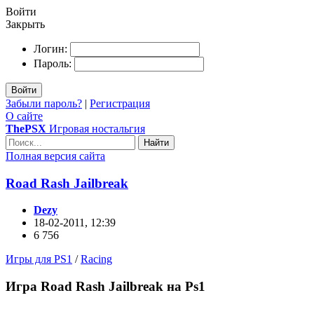
Войти
Закрыть
Логин:
Пароль:
Войти
Забыли пароль?
|
Регистрация
О сайте
ThePSX
Игровая ностальгия
Найти
Полная версия сайта
Road Rash Jailbreak
Dezy
18-02-2011, 12:39
6 756
Игры для PS1
/
Racing
Игра Road Rash Jailbreak на Ps1