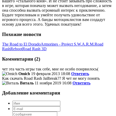
вашего «стального коня». И не стоит забывать про сложность
в игре, которая поначалу может вызвать негодование, а затем
она способна вызвать огромный интерес к приключению.
Будьте терпеливым и умейте получать удовольствие от
игрового процесса. А банды мотоциклистов вам создадут
основу для всего этого. Удачных покатушек!
Похожие новости
The Road to El Dorado
Armorines - Project S.W.A.R.M.
Road
Rash
Reboot
Road Rash 3D
Комментарии (2)
чет эта часть игры так себе, мне не особо понрвилось(
Omich
19 февраля 2013 18:08
Ответить
Как скачать Road Rash Jailbreak?? Я чет не могу понять
Виталь
11 ноября 2019 16:08
Ответить
Добавление комментария