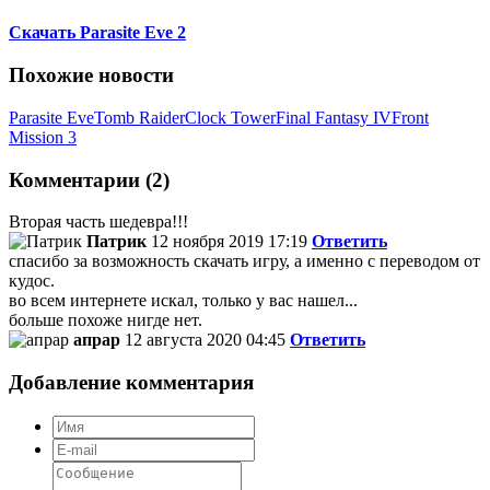
Скачать Parasite Eve 2
Похожие новости
Parasite Eve
Tomb Raider
Clock Tower
Final Fantasy IV
Front
Mission 3
Комментарии (2)
Вторая часть шедевра!!!
Патрик
12 ноября 2019 17:19
Ответить
спасибо за возможность скачать игру, а именно с переводом от
кудос.
во всем интернете искал, только у вас нашел...
больше похоже нигде нет.
апрар
12 августа 2020 04:45
Ответить
Добавление комментария