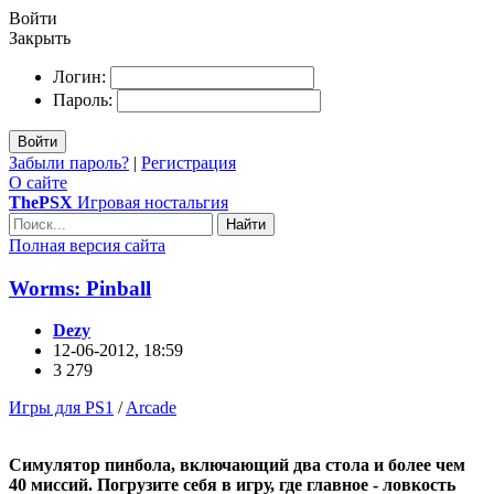
Войти
Закрыть
Логин:
Пароль:
Войти
Забыли пароль?
|
Регистрация
О сайте
ThePSX
Игровая ностальгия
Найти
Полная версия сайта
Worms: Pinball
Dezy
12-06-2012, 18:59
3 279
Игры для PS1
/
Arcade
Симулятор пинбола, включающий два стола и более чем
40 миссий. Погрузите себя в игру, где главное - ловкость