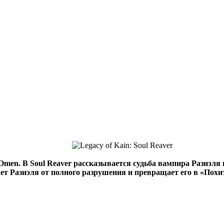
Omen. В Soul Reaver рассказывается судьба вампира Разиэля и
ет Разиэля от полного разрушения и превращает его в «Пох