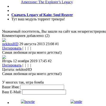
Amerzone: The Explorer’s Legacy
Скачать Legacy of Kain: Soul Reaver
Тут ваш модуль торрент трекера!
Уважаемый посетитель, Вы зашли на сайт как незарегистриров
Комментариев добавлено: (2)
nekitosHD
29 августа 2013 23:08
#1
Цитировать
| | | |
Самая любимая игра моего детства!)
Игорь 12 ноября 2019 17:45
#2
Цитировать
| | | |
Цитата: nekitosHD
Самая любимая игра моего детства!)
У многих так, игра бомба
Ваше Имя:
Ваш E-Mail: