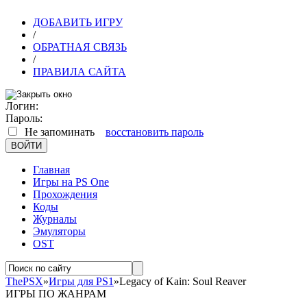
ДОБАВИТЬ ИГРУ
/
ОБРАТНАЯ СВЯЗЬ
/
ПРАВИЛА САЙТА
Логин:
Пароль:
Не запоминать
восстановить пароль
Главная
Игры на PS One
Прохождения
Коды
Журналы
Эмуляторы
OST
ThePSX
»
Игры для PS1
»Legacy of Kain: Soul Reaver
ИГРЫ ПО ЖАНРАМ