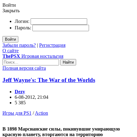
Войти
Закрыть
Логин:
Пароль:
Войти
Забыли пароль?
|
Регистрация
О сайте
ThePSX
Игровая ностальгия
Найти
Полная версия сайта
Jeff Wayne's: The War of the Worlds
Dezy
6-08-2012, 21:04
5 385
Игры для PS1
/
Action
В 1898 Марсианские силы, покинувшие умирающую
красную планету, вторгаются на территорию