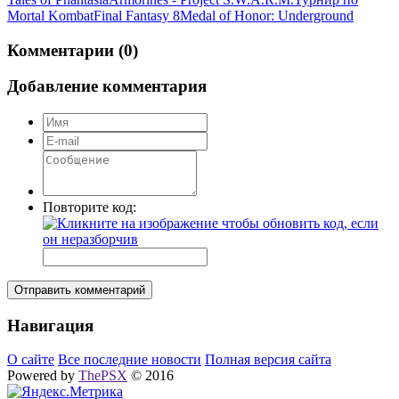
Mortal Kombat
Final Fantasy 8
Medal of Honor: Underground
Комментарии (0)
Добавление комментария
Повторите код:
Отправить комментарий
Навигация
О сайте
Все последние новости
Полная версия сайта
Powered by
ThePSX
© 2016