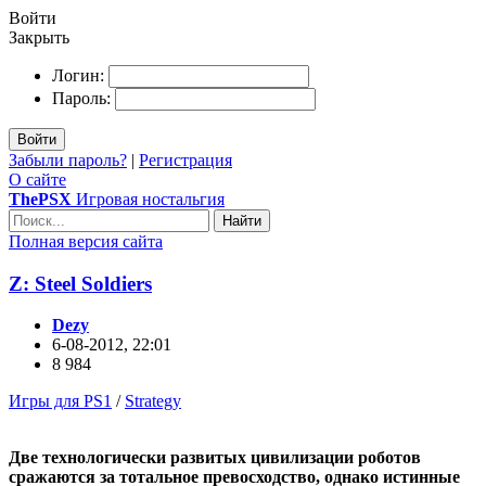
Войти
Закрыть
Логин:
Пароль:
Войти
Забыли пароль?
|
Регистрация
О сайте
ThePSX
Игровая ностальгия
Найти
Полная версия сайта
Z: Steel Soldiers
Dezy
6-08-2012, 22:01
8 984
Игры для PS1
/
Strategy
Две технологически развитых цивилизации роботов
сражаются за тотальное превосходство, однако истинные