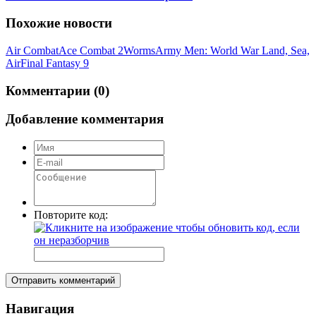
Похожие новости
Air Combat
Ace Combat 2
Worms
Army Men: World War Land, Sea,
Air
Final Fantasy 9
Комментарии (0)
Добавление комментария
Повторите код:
Отправить комментарий
Навигация