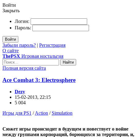
Войти
Закрыть
Логин:
Пароль:
Войти
Забыли пароль?
|
Регистрация
О сайте
ThePSX
Игровая ностальгия
Найти
Полная версия сайта
Ace Combat 3: Electrosphere
Dezy
15-02-2013, 22:15
5 004
Игры для PS1
/
Action
/
Simulation
Сюжет игры происходит в будущем и повествует о войне
между группами корпораций, борющихся за территории, и,