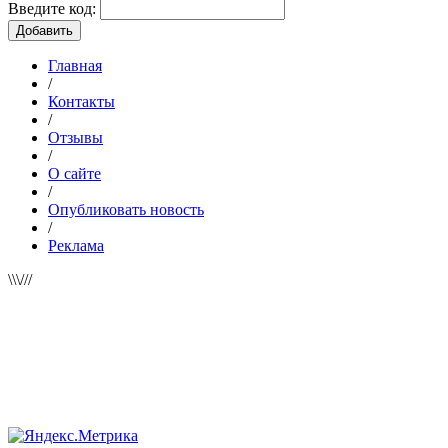
Введите код:
Главная
/
Контакты
/
Отзывы
/
О сайте
/
Опубликовать новость
/
Реклама
\\\///