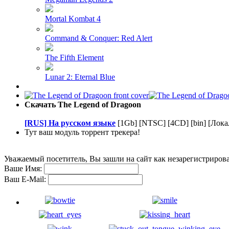
Mortal Kombat 4
Command & Conquer: Red Alert
The Fifth Element
Lunar 2: Eternal Blue
Скачать The Legend of Dragoon
[RUS] На русском языке
[1Gb] [NTSC] [4CD] [bin] [Локал
Тут ваш модуль торрент трекера!
Уважаемый посетитель, Вы зашли на сайт как незарегистриров
Ваше Имя:
Ваш E-Mail: