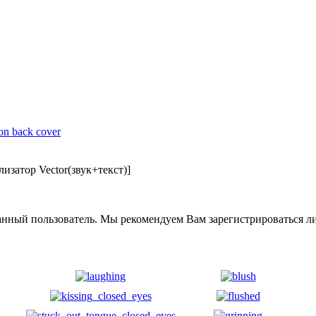
изатор Vector(звук+текст)]
анный пользователь. Мы рекомендуем Вам зарегистрироваться ли