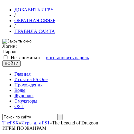
ДОБАВИТЬ ИГРУ
/
ОБРАТНАЯ СВЯЗЬ
/
ПРАВИЛА САЙТА
Логин:
Пароль:
Не запоминать
восстановить пароль
Главная
Игры на PS One
Прохождения
Коды
Журналы
Эмуляторы
OST
ThePSX
»
Игры для PS1
»The Legend of Dragoon
ИГРЫ ПО ЖАНРАМ