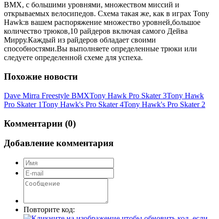
BMX, с большими уровнями, множеством миссий и
открываемых велосипедов. Схема такая же, как в играх Tony
Hawk:в вашем распоряжение множество уровней,большое
количество трюков,10 райдеров включая самого Дейва
Мирру.Каждый из райдеров обладает своими
способностями.Вы выполняете определенные трюки или
следуете определенной схеме для успеха.
Похожие новости
Dave Mirra Freestyle BMX
Tony Hawk Pro Skater 3
Tony Hawk
Pro Skater 1
Tony Hawk's Pro Skater 4
Tony Hawk's Pro Skater 2
Комментарии (0)
Добавление комментария
Повторите код: