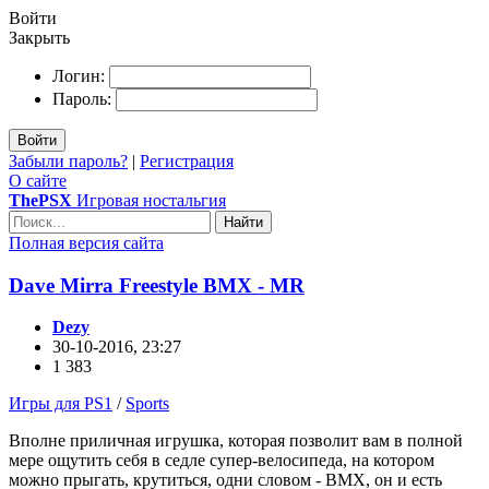
Войти
Закрыть
Логин:
Пароль:
Войти
Забыли пароль?
|
Регистрация
О сайте
ThePSX
Игровая ностальгия
Найти
Полная версия сайта
Dave Mirra Freestyle BMX - MR
Dezy
30-10-2016, 23:27
1 383
Игры для PS1
/
Sports
Вполне приличная игрушка, которая позволит вам в полной
мере ощутить себя в седле супер-велосипеда, на котором
можно прыгать, крутиться, одни словом - BMX, он и есть