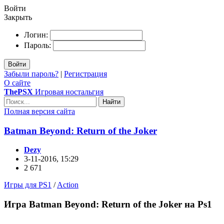
Войти
Закрыть
Логин:
Пароль:
Войти
Забыли пароль?
|
Регистрация
О сайте
ThePSX
Игровая ностальгия
Найти
Полная версия сайта
Batman Beyond: Return of the Joker
Dezy
3-11-2016, 15:29
2 671
Игры для PS1
/
Action
Игра Batman Beyond: Return of the Joker на Ps1