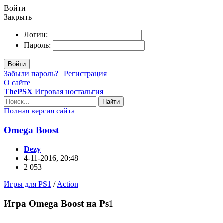
Войти
Закрыть
Логин:
Пароль:
Войти
Забыли пароль?
|
Регистрация
О сайте
ThePSX
Игровая ностальгия
Найти
Полная версия сайта
Omega Boost
Dezy
4-11-2016, 20:48
2 053
Игры для PS1
/
Action
Игра Omega Boost на Ps1