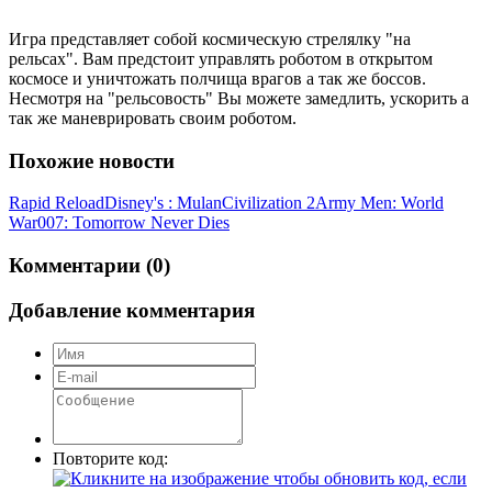
Игра представляет собой космическую стрелялку "на
рельсах". Вам предстоит управлять роботом в открытом
космосе и уничтожать полчища врагов а так же боссов.
Несмотря на "рельсовость" Вы можете замедлить, ускорить а
так же маневрировать своим роботом.
Похожие новости
Rapid Reload
Disney's : Mulan
Civilization 2
Army Men: World
War
007: Tomorrow Never Dies
Комментарии (0)
Добавление комментария
Повторите код: