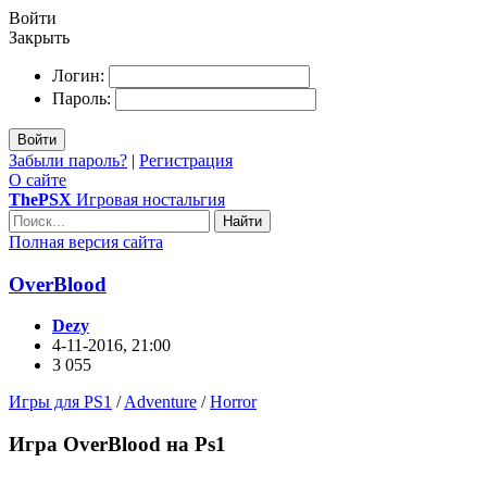
Войти
Закрыть
Логин:
Пароль:
Войти
Забыли пароль?
|
Регистрация
О сайте
ThePSX
Игровая ностальгия
Найти
Полная версия сайта
OverBlood
Dezy
4-11-2016, 21:00
3 055
Игры для PS1
/
Adventure
/
Horror
Игра OverBlood на Ps1