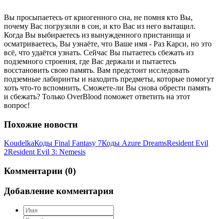
Вы просыпаетесь от криогенного сна, не помня кто Вы,
почему Вас погрузили в сон, и кто Вас из него вытащил.
Когда Вы выбираетесь из вынужденного пристанища и
осматриваетесь, Вы узнаёте, что Ваше имя - Раз Карси, но это
всё, что удаётся узнать. Сейчас Вы пытаетесь сбежать из
подземного строения, где Вас держали и пытаетесь
восстановить свою память. Вам предстоит исследовать
подземные лабиринты и находить предметы, которые помогут
хоть что-то вспомнить. Сможете-ли Вы снова обрести память
и сбежать? Только OverBlood поможет ответить на этот
вопрос!
Похожие новости
Koudelka
Коды Final Fantasy 7
Коды Azure Dreams
Resident Evil
2
Resident Evil 3: Nemesis
Комментарии (0)
Добавление комментария