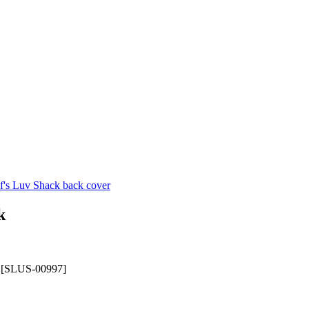
k
 [SLUS-00997]