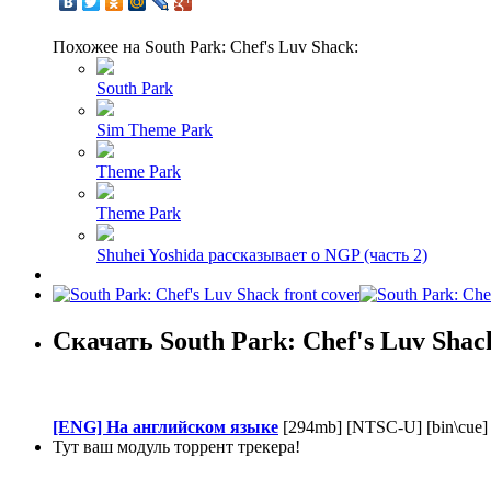
Похожее на South Park: Chef's Luv Shack:
South Park
Sim Theme Park
Theme Park
Theme Park
Shuhei Yoshida рассказывает о NGP (часть 2)
Скачать South Park: Chef's Luv Shac
[ENG] На английском языке
[294mb] [NTSC-U] [bin\cue]
Тут ваш модуль торрент трекера!