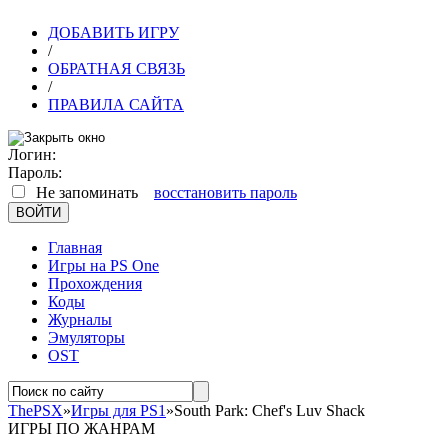
ДОБАВИТЬ ИГРУ
/
ОБРАТНАЯ СВЯЗЬ
/
ПРАВИЛА САЙТА
Логин:
Пароль:
Не запоминать
восстановить пароль
Главная
Игры на PS One
Прохождения
Коды
Журналы
Эмуляторы
OST
ThePSX
»
Игры для PS1
»South Park: Chef's Luv Shack
ИГРЫ ПО ЖАНРАМ