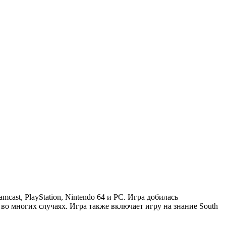
ast, PlayStation, Nintendo 64 и PC. Игра добилась
о многих случаях. Игра также включает игру на знание South