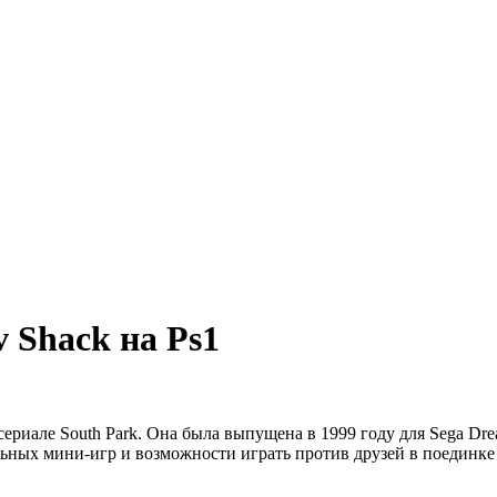
v Shack на Ps1
иале South Park. Она была выпущена в 1999 году для Sega Dreamc
ных мини-игр и возможности играть против друзей в поединке в