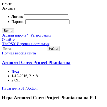
Войти
Закрыть
Логин:
Пароль:
Войти
Забыли пароль?
|
Регистрация
О сайте
ThePSX
Игровая ностальгия
Найти
Полная версия сайта
Armored Core: Project Phantasma
Dezy
1-12-2016, 21:18
2 691
Игры для PS1
/
Action
Игра Armored Core: Project Phantasma на Ps1