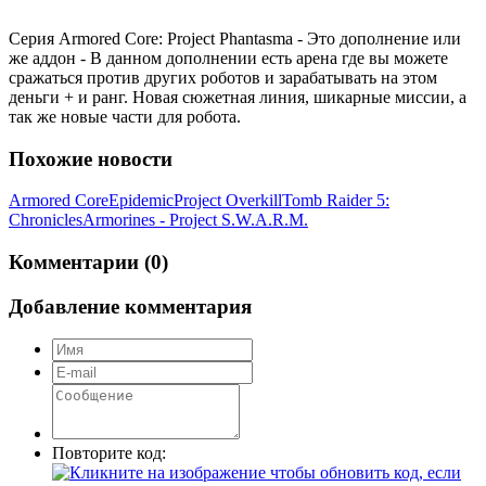
Серия Armored Core: Project Phantasma - Это дополнение или
же аддон - В данном дополнении есть арена где вы можете
сражаться против других роботов и зарабатывать на этом
деньги + и ранг. Новая сюжетная линия, шикарные миссии, а
так же новые части для робота.
Похожие новости
Armored Core
Epidemic
Project Overkill
Tomb Raider 5:
Chronicles
Armorines - Project S.W.A.R.M.
Комментарии (0)
Добавление комментария
Повторите код: