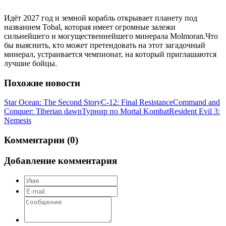
Идёт 2027 год и земной корабль открывает планету под
названием Tobal, которая имеет огромные залежи
сильнейшего и могущественнейшего минерала Molmoran.Что
бы выяснить, кто может претендовать на этот загадочный
минерал, устраивается чемпионат, на который приглашаются
лучшие бойцы.
Похожие новости
Star Ocean: The Second Story
C-12: Final Resistance
Command and
Conquer: Tiberian dawn
Турнир по Mortal Kombat
Resident Evil 3:
Nemesis
Комментарии (0)
Добавление комментария