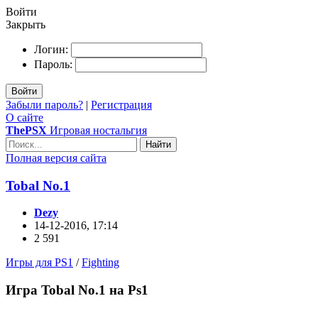
Войти
Закрыть
Логин:
Пароль:
Войти
Забыли пароль?
|
Регистрация
О сайте
ThePSX
Игровая ностальгия
Найти
Полная версия сайта
Tobal No.1
Dezy
14-12-2016, 17:14
2 591
Игры для PS1
/
Fighting
Игра Tobal No.1 на Ps1