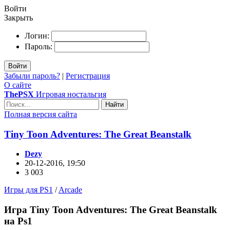
Войти
Закрыть
Логин:
Пароль:
Войти
Забыли пароль?
|
Регистрация
О сайте
ThePSX
Игровая ностальгия
Найти
Полная версия сайта
Tiny Toon Adventures: The Great Beanstalk
Dezy
20-12-2016, 19:50
3 003
Игры для PS1
/
Arcade
Игра Tiny Toon Adventures: The Great Beanstalk
на Ps1