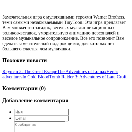
Замечательная игра с мультяшными героями Warner Brothers,
теми самыми незабываемыми TinyToon! Эта игра предлагает
Вам множество загадок, веселых мультипликационных
роликов-вставок, уморительную анимацию персонажей и
веселое музыкальное сопровождение. Все это позволит Вам
сделать замечательный подарок детям, для которых нет
большего счастья, чем мультяшки.
Похожие новости
Rayman 2: The Great Escape
The Adventures of Lomax
Herc's
adventures
In Cold Blood
Tomb Raider 3: Adventures of Lara Croft
Комментарии (0)
Добавление комментария