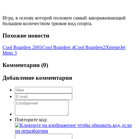
Игра, в основу которой положен самый завораживающий
большим количеством трюков вид спорта.
Похожие новости
Cool Boarders 2001
Cool Boarders 4
Cool Boarders
2Xtreme
Jet
Moto 3
Комментарии (0)
Добавление комментария
Повторите код: