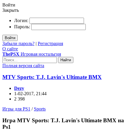
Войти
Закрыть
Логин:
Пароль:
Войти
Забыли пароль?
|
Регистрация
О сайте
ThePSX
Игровая ностальгия
Найти
Полная версия сайта
MTV Sports: T.J. Lavin's Ultimate BMX
Dezy
1-02-2017, 21:44
2 398
Игры для PS1
/
Sports
Игра MTV Sports: T.J. Lavin's Ultimate BMX на
Ps1