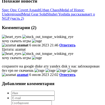
Похожие новости
Spec Ops: Covert Assault
Urban Chaos
Medal of Honor:
Underground
Metal Gear Solid
Shuhei Yoshida рассказывает о
NGP (часть 2)
Комментарии (2)
хочу скачать игры
azamat
6 июля 2023 21:46
Ответить
Цитата: azamat
хочу скачать игры
сохраните на google diske ату yandex disk у нас заблокирован
без vpn не скачаешь
azamat
6 июля 2023 22:02
Ответить
Добавление комментария