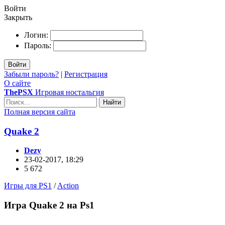
Войти
Закрыть
Логин:
Пароль:
Войти
Забыли пароль?
|
Регистрация
О сайте
ThePSX
Игровая ностальгия
Найти
Полная версия сайта
Quake 2
Dezy
23-02-2017, 18:29
5 672
Игры для PS1
/
Action
Игра Quake 2 на Ps1