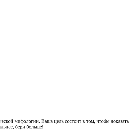
ческой мифологии. Ваша цель состоит в том, чтобы доказать
ильнее, бери больше!