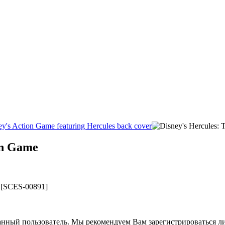
on Game
] [SCES-00891]
анный пользователь. Мы рекомендуем Вам зарегистрироваться ли