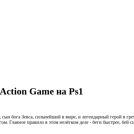
 Action Game на Ps1
 сын бога Зевса, сильнейший в мире, и легендарный герой в гре
м. Главное правило в этом нелёгком деле - беги быстрее, бей с