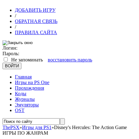
ДОБАВИТЬ ИГРУ
/
ОБРАТНАЯ СВЯЗЬ
/
ПРАВИЛА САЙТА
Логин:
Пароль:
Не запоминать
восстановить пароль
Главная
Игры на PS One
Прохождения
Коды
Журналы
Эмуляторы
OST
ThePSX
»
Игры для PS1
»Disney's Hercules: The Action Game
ИГРЫ ПО ЖАНРАМ