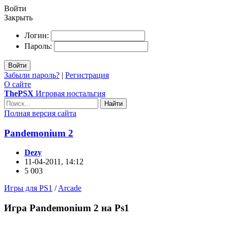
Войти
Закрыть
Логин:
Пароль:
Войти
Забыли пароль?
|
Регистрация
О сайте
ThePSX
Игровая ностальгия
Найти
Полная версия сайта
Pandemonium 2
Dezy
11-04-2011, 14:12
5 003
Игры для PS1
/
Arcade
Игра Pandemonium 2 на Ps1