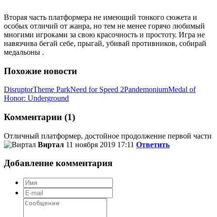
Вторая часть платформера не имеющий тонкого сюжета и
особых отличий от жанра, но тем не менее горячо любимый
многими игроками за свою красочность и простоту. Игра не
навязчива бегай себе, прыгай, убивай противников, собирай
медальоны .
Похожие новости
Disruptor
Theme Park
Need for Speed 2
Pandemonium
Medal of
Honor: Underground
Комментарии (1)
Отличный платформер, достойное продолжение первой части
Виртал
11 ноября 2019 17:11
Ответить
Добавление комментария