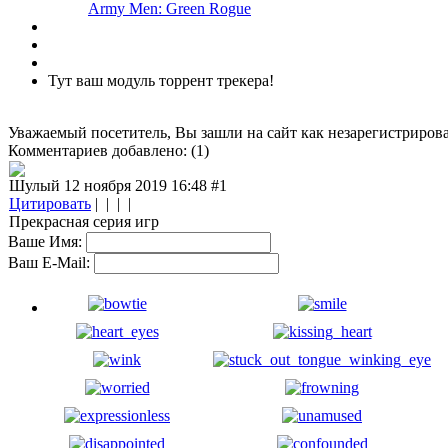
Army Men: Green Rogue
Тут ваш модуль торрент трекера!
Уважаемый посетитель, Вы зашли на сайт как незарегистриров
Комментариев добавлено: (1)
Шулый 12 ноября 2019 16:48
#1
Цитировать
| | | |
Прекрасная серия игр
Ваше Имя:
Ваш E-Mail: