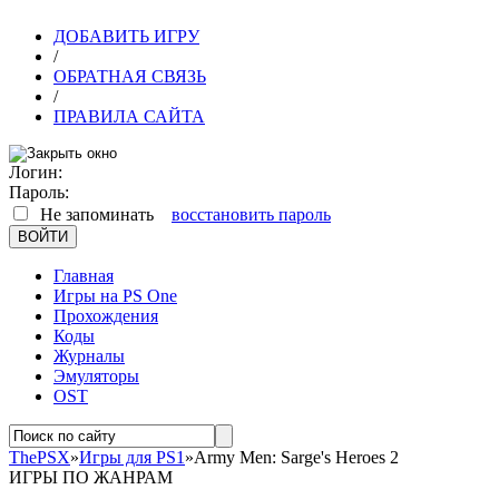
ДОБАВИТЬ ИГРУ
/
ОБРАТНАЯ СВЯЗЬ
/
ПРАВИЛА САЙТА
Логин:
Пароль:
Не запоминать
восстановить пароль
Главная
Игры на PS One
Прохождения
Коды
Журналы
Эмуляторы
OST
ThePSX
»
Игры для PS1
»Army Men: Sarge's Heroes 2
ИГРЫ ПО ЖАНРАМ