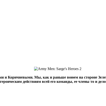
и и Коричневыми. Мы, как и раньше воюем на стороне Зелен
героическим действиям всей его команды, ее члены то и дело 