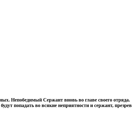
ых. Непобедимый Сержант вновь во главе своего отряда.
будут попадать во всякие неприятности и сержант, презрев