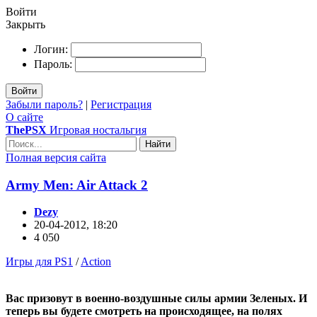
Войти
Закрыть
Логин:
Пароль:
Войти
Забыли пароль?
|
Регистрация
О сайте
ThePSX
Игровая ностальгия
Найти
Полная версия сайта
Army Men: Air Attack 2
Dezy
20-04-2012, 18:20
4 050
Игры для PS1
/
Action
Вас призовут в военно-воздушные силы армии Зеленых. И
теперь вы будете смотреть на происходящее, на полях