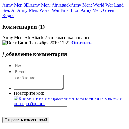
Army Men 3D
Army Men: Air Attack
Army Men: World War Land,
Sea, Air
Army Men: World War Final Front
Army Men: Green
Rogue
Комментарии (1)
Army Men: Air Attack 2 это классика пацаны
Волг
12 ноября 2019 17:21
Ответить
Добавление комментария
Повторите код:
Отправить комментарий