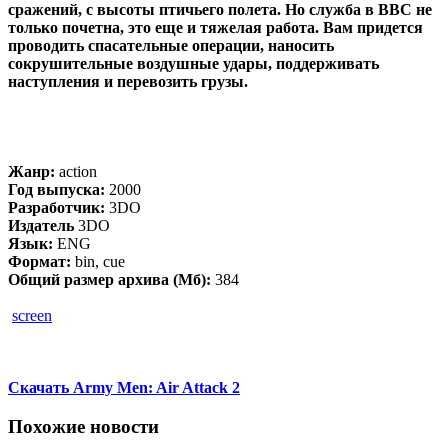
сражений, с высоты птичьего полета. Но служба в ВВС не
только почетна, это еще и тяжелая работа. Вам придется
проводить спасательные операции, наносить
сокрушительные воздушные удары, поддерживать
наступления и перевозить грузы.
Жанр:
action
Год выпуска:
2000
Разработчик:
3DO
Издатель
3DO
Язык:
ENG
Формат:
bin, cue
Общий размер архива (Мб):
384
screen
Скачать Army Men: Air Attack 2
Похожие новости