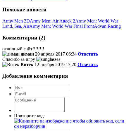
Похожие новости
Army Men 3D
Army Men: Air Attack 2
Army Men: World War
Land, Sea, Air
Army Men: World War Final Front
Advan Racing
Комментарии (2)
отличный сайт!!!!!!!!
диман
29 апреля 2017 06:34
Ответить
Спасибо за игру
Витек
12 ноября 2019 17:20
Ответить
Добавление комментария
Повторите код: