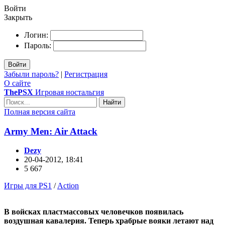
Войти
Закрыть
Логин:
Пароль:
Войти
Забыли пароль?
|
Регистрация
О сайте
ThePSX
Игровая ностальгия
Найти
Полная версия сайта
Army Men: Air Attack
Dezy
20-04-2012, 18:41
5 667
Игры для PS1
/
Action
В войсках пластмассовых человечков появилась
воздушная кавалерия. Теперь храбрые вояки летают над