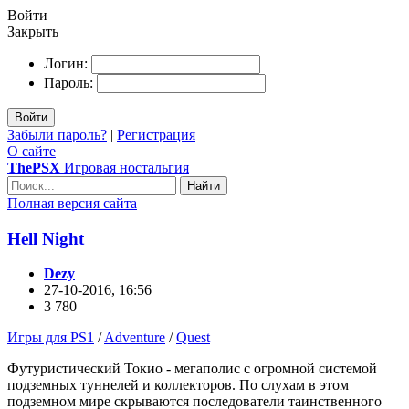
Войти
Закрыть
Логин:
Пароль:
Войти
Забыли пароль?
|
Регистрация
О сайте
ThePSX
Игровая ностальгия
Найти
Полная версия сайта
Hell Night
Dezy
27-10-2016, 16:56
3 780
Игры для PS1
/
Adventure
/
Quest
Футуристический Токио - мегаполис с огромной системой
подземных туннелей и коллекторов. По слухам в этом
подземном мире скрываются последователи таинственного