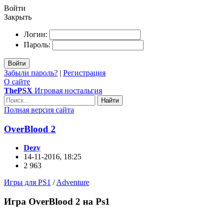
Войти
Закрыть
Логин:
Пароль:
Войти
Забыли пароль?
|
Регистрация
О сайте
ThePSX
Игровая ностальгия
Найти
Полная версия сайта
OverBlood 2
Dezy
14-11-2016, 18:25
2 963
Игры для PS1
/
Adventure
Игра OverBlood 2 на Ps1